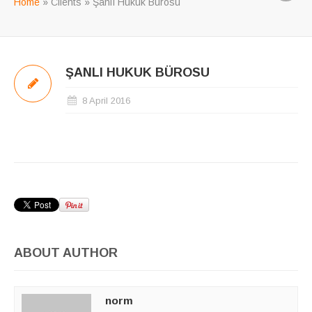
Home
»
Clients
»
Şanlı Hukuk Bürosu
ŞANLI HUKUK BÜROSU
8 April 2016
ABOUT AUTHOR
norm