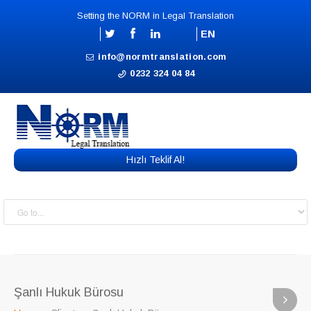
Setting the NORM in Legal Translation
EN
info@normtranslation.com
0232 324 04 84
Hızlı Teklif Al!
Şanlı Hukuk Bürosu