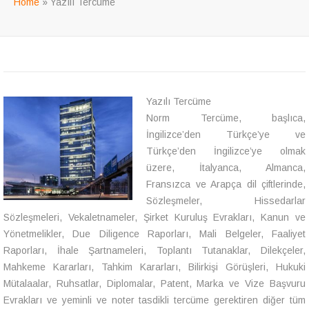
Home
»
Yazılı Tercüme
Yazılı Tercüme
Norm Tercüme, başlıca,
İngilizce’den Türkçe’ye ve
Türkçe’den İngilizce’ye olmak
üzere, İtalyanca, Almanca,
Fransızca ve Arapça dil çiftlerinde,
Sözleşmeler, Hissedarlar
Sözleşmeleri, Vekaletnameler, Şirket Kuruluş Evrakları, Kanun ve
Yönetmelikler, Due Diligence Raporları, Mali Belgeler, Faaliyet
Raporları, İhale Şartnameleri, Toplantı Tutanaklar, Dilekçeler,
Mahkeme Kararları, Tahkim Kararları, Bilirkişi Görüşleri, Hukuki
Mütalaalar, Ruhsatlar, Diplomalar, Patent, Marka ve Vize Başvuru
Evrakları ve yeminli ve noter tasdikli tercüme gerektiren diğer tüm