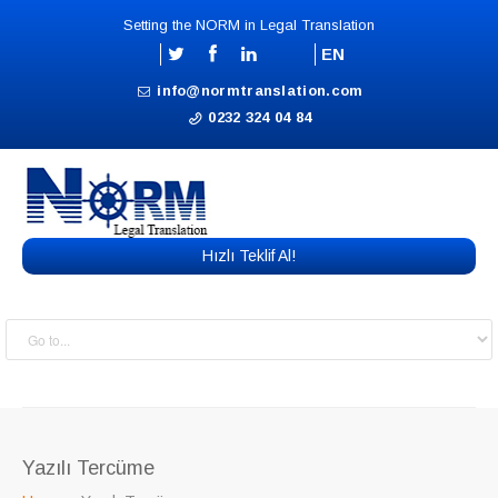
Setting the NORM in Legal Translation
EN
info@normtranslation.com
0232 324 04 84
Hızlı Teklif Al!
Yazılı Tercüme